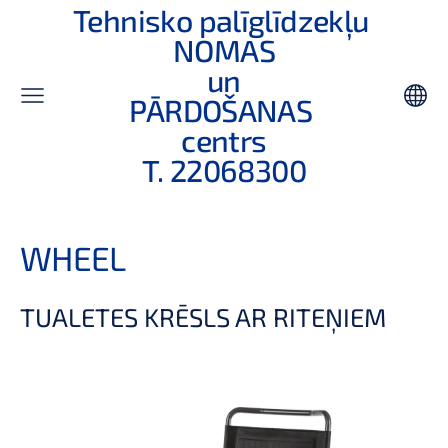
Tehnisko palīglīdzekļu
NOMAS
un
PĀRDOŠANAS
centrs
T. 22068300
WHEEL
TUALETES KRĒSLS AR RITEŅIEM