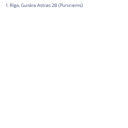
1. Rīga, Gunāra Astras 2B (Purvciems)