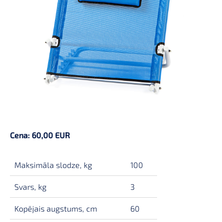
Cena: 60,00 EUR
Maksimāla slodze, kg
100
Svars, kg
3
Kopējais augstums, cm
60