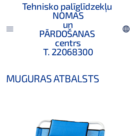
Tehnisko palīglīdzekļu
NOMAS
un
PĀRDOŠANAS
centrs
T. 22068300
MUGURAS ATBALSTS